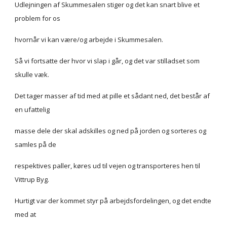
Udlejningen af Skummesalen stiger og det kan snart blive et 
problem for os
hvornår vi kan være/og arbejde i Skummesalen.
Så vi fortsatte der hvor vi slap i går, og det var stilladset som 
skulle væk.
Det tager masser af tid med at pille et sådant ned, det består af 
en ufattelig
masse dele der skal adskilles og ned på jorden og sorteres og 
samles på de
respektives paller, køres ud til vejen og transporteres hen til 
Vittrup Byg.
Hurtigt var der kommet styr på arbejdsfordelingen, og det endte 
med at