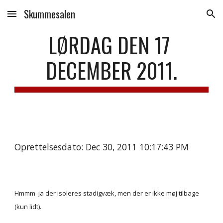
Skummesalen
Skip to main content
Skip to navigation
LØRDAG DEN 17 
DECEMBER 2011.
Oprettelsesdato: Dec 30, 2011 10:17:43 PM
Hmmm  ja der isoleres stadigvæk, men der er ikke møj tilbage 
(kun lidt).