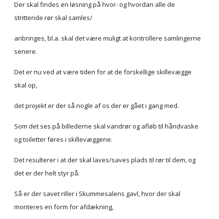
Der skal findes en løsning på hvor- og hvordan alle de 
strittende rør skal samles/
anbringes, bl.a. skal det være muligt at kontrollere samlingerne 
senere.
Det er nu ved at være tiden for at de forskellige skillevægge 
skal op,
det projekt er der så nogle af os der er gået i gang med.
Som det ses på billederne skal vandrør og afløb til håndvaske 
og toiletter føres i skillevæggene.
Det resulterer i at der skal laves/saves plads til rør til dem, og 
det er der helt styr på.
Så er der savet riller i Skummesalens gavl, hvor der skal 
monteres en form for afdækning,