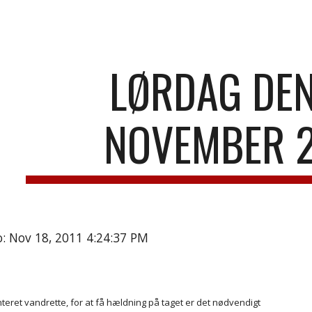
ip to main content
Skip to navigat
LØRDAG DEN 
NOVEMBER 2
: Nov 18, 2011 4:24:37 PM
eret vandrette, for at få hældning på taget er det nødvendigt