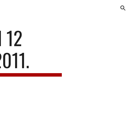
ion
12 
011.