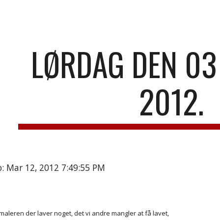
ip to main content
Skip to navigat
LØRDAG DEN 03
2012.
: Mar 12, 2012 7:49:55 PM
 maleren der laver noget, det vi andre mangler at få lavet,