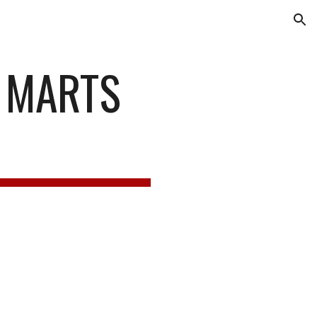
ion
 MARTS 