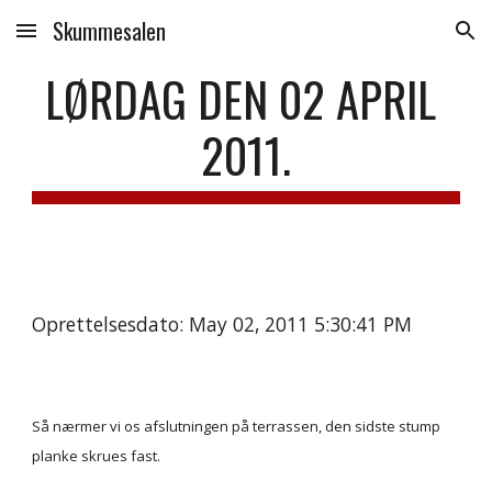
Skummesalen
Skip to main content
Skip to navigation
LØRDAG DEN 02 APRIL 
2011.
Oprettelsesdato: May 02, 2011 5:30:41 PM
Så nærmer vi os afslutningen på terrassen, den sidste stump 
planke skrues fast.